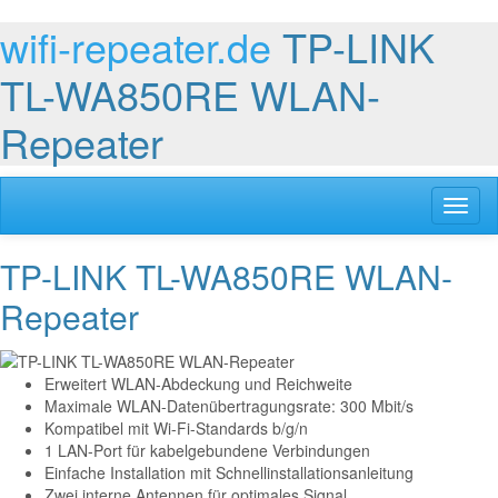
wifi-repeater.de
TP-LINK
TL-WA850RE WLAN-
Repeater
Toggl
naviga
TP-LINK TL-WA850RE WLAN-
Repeater
Erweitert WLAN-Abdeckung und Reichweite
Maximale WLAN-Datenübertragungsrate: 300 Mbit/s
Kompatibel mit Wi-Fi-Standards b/g/n
1 LAN-Port für kabelgebundene Verbindungen
Einfache Installation mit Schnellinstallationsanleitung
Zwei interne Antennen für optimales Signal