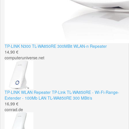
TP-LINK N300 TL-WA850RE 300MBit WLAN-n Repeater
14,90 €
computeruniverse.net
TP-LINK WLAN Repeater TP-Link TL-WA850RE - Wi-Fi-Range-
Extender - 100Mb LAN TL-WA850RE 300 MBit/s
16,99 €
conrad.de