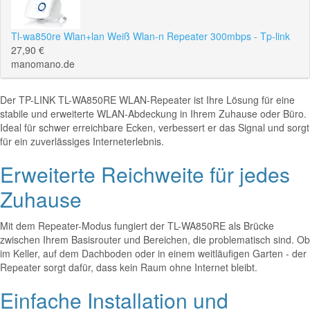
Tl-wa850re Wlan+lan Weiß Wlan-n Repeater 300mbps - Tp-link
27,90 €
manomano.de
Der TP-LINK TL-WA850RE WLAN-Repeater ist Ihre Lösung für eine
stabile und erweiterte WLAN-Abdeckung in Ihrem Zuhause oder Büro.
Ideal für schwer erreichbare Ecken, verbessert er das Signal und sorgt
für ein zuverlässiges Interneterlebnis.
Erweiterte Reichweite für jedes
Zuhause
Mit dem Repeater-Modus fungiert der TL-WA850RE als Brücke
zwischen Ihrem Basisrouter und Bereichen, die problematisch sind. Ob
im Keller, auf dem Dachboden oder in einem weitläufigen Garten - der
Repeater sorgt dafür, dass kein Raum ohne Internet bleibt.
Einfache Installation und