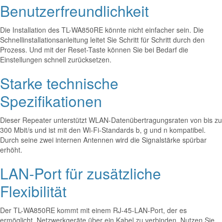
Benutzerfreundlichkeit
Die Installation des TL-WA850RE könnte nicht einfacher sein. Die
Schnellinstallationsanleitung leitet Sie Schritt für Schritt durch den
Prozess. Und mit der Reset-Taste können Sie bei Bedarf die
Einstellungen schnell zurücksetzen.
Starke technische
Spezifikationen
Dieser Repeater unterstützt WLAN-Datenübertragungsraten von bis zu
300 Mbit/s und ist mit den Wi-Fi-Standards b, g und n kompatibel.
Durch seine zwei internen Antennen wird die Signalstärke spürbar
erhöht.
LAN-Port für zusätzliche
Flexibilität
Der TL-WA850RE kommt mit einem RJ-45-LAN-Port, der es
ermöglicht, Netzwerkgeräte über ein Kabel zu verbinden. Nutzen Sie