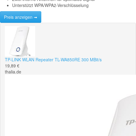
Unterstützt WPA/WPA2-Verschlüsselung
Preis anzeigen ➟
TP-LINK WLAN Repeater TL-WA850RE 300 MBit/s
19,89 €
thalia.de