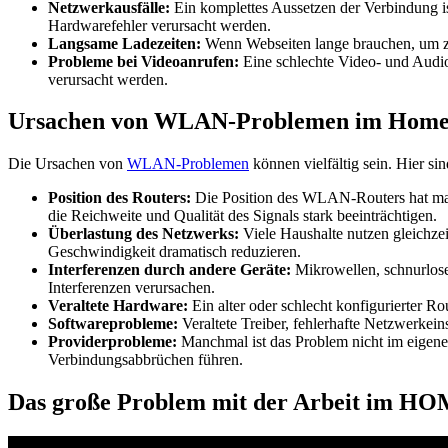
Netzwerkausfälle:
Ein komplettes Aussetzen der Verbindung i
Hardwarefehler verursacht werden.
Langsame Ladezeiten:
Wenn Webseiten lange brauchen, um zu
Probleme bei Videoanrufen:
Eine schlechte Video- und Audio
verursacht werden.
Ursachen von WLAN-Problemen im Home 
Die Ursachen von
WLAN-Problemen
können vielfältig sein. Hier s
Position des Routers:
Die Position des WLAN-Routers hat maßg
die Reichweite und Qualität des Signals stark beeinträchtigen.
Überlastung des Netzwerks:
Viele Haushalte nutzen gleichze
Geschwindigkeit dramatisch reduzieren.
Interferenzen durch andere Geräte:
Mikrowellen, schnurlos
Interferenzen verursachen.
Veraltete Hardware:
Ein alter oder schlecht konfigurierter R
Softwareprobleme:
Veraltete Treiber, fehlerhafte Netzwerke
Providerprobleme:
Manchmal ist das Problem nicht im eigene
Verbindungsabbrüchen führen.
Das große Problem mit der Arbeit im H