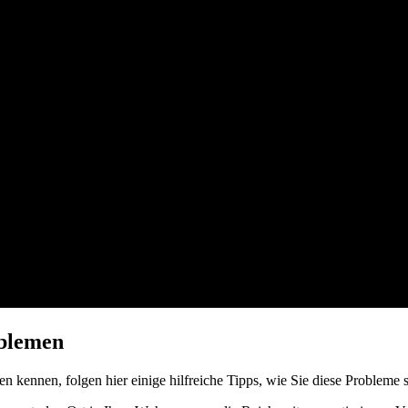
blemen
 kennen, folgen hier einige hilfreiche Tipps, wie Sie diese Probleme 