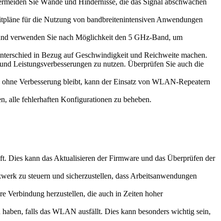
 Vermeiden Sie Wände und Hindernisse, die das Signal abschwächen
eitpläne für die Nutzung von bandbreitenintensiven Anwendungen
, und verwenden Sie nach Möglichkeit den 5 GHz-Band, um
 Unterschied in Bezug auf Geschwindigkeit und Reichweite machen.
es und Leistungsverbesserungen zu nutzen. Überprüfen Sie auch die
n ohne Verbesserung bleibt, kann der Einsatz von WLAN-Repeatern
n, alle fehlerhaften Konfigurationen zu beheben.
ft. Dies kann das Aktualisieren der Firmware und das Überprüfen der
tzwerk zu steuern und sicherzustellen, dass Arbeitsanwendungen
e Verbindung herzustellen, die auch in Zeiten hoher
 haben, falls das WLAN ausfällt. Dies kann besonders wichtig sein,