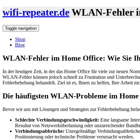
wifi-repeater.de
WLAN-Fehler im
Toggle navigation
Shop
Blog
WLAN-Fehler im Home Office: Wie Sie Ihr
In der heutigen Zeit, in der das Home Office für viele zur neuen Norm 
WLAN-Fehler können jedoch schnell zu Frustration und Unterbrechu
Fehlerbehebung behandelt. Ziel ist es, Ihnen zu helfen, Ihre Arbeit n
Die häufigsten WLAN-Probleme im Home 
Bevor wir uns mit Lösungen und Strategien zur Fehlerbehebung befass
Schlechte Verbindungsgeschwindigkeit:
Eine langsame Intern
Resultat von Netzwerküberlastung oder unzureichender Bandbr
Verbindungsabbrüche:
Unregelmäßige Verbindungsabbrüche si
Positionierung oder technische Probleme verursacht werden.