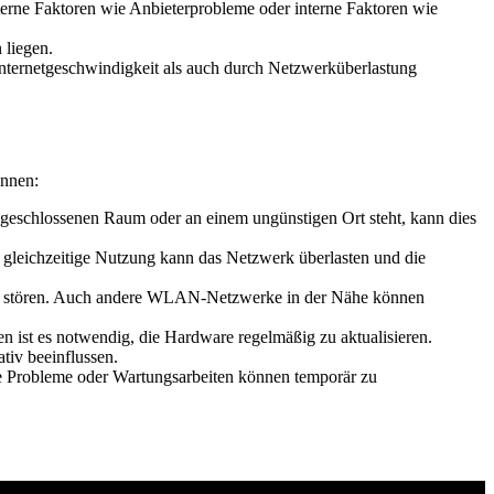
erne Faktoren wie Anbieterprobleme oder interne Faktoren wie
 liegen.
nternetgeschwindigkeit als auch durch Netzwerküberlastung
önnen:
geschlossenen Raum oder an einem ungünstigen Ort steht, kann dies
 gleichzeitige Nutzung kann das Netzwerk überlasten und die
al stören. Auch andere WLAN-Netzwerke in der Nähe können
en ist es notwendig, die Hardware regelmäßig zu aktualisieren.
tiv beeinflussen.
he Probleme oder Wartungsarbeiten können temporär zu