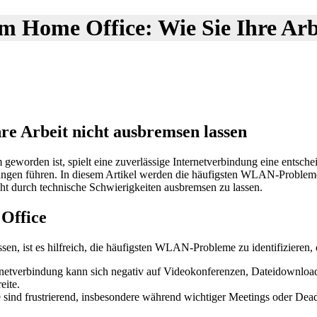
 Home Office: Wie Sie Ihre Arbe
e Arbeit nicht ausbremsen lassen
geworden ist, spielt eine zuverlässige Internetverbindung eine entschei
ngen führen. In diesem Artikel werden die häufigsten WLAN-Probleme
icht durch technische Schwierigkeiten ausbremsen zu lassen.
Office
en, ist es hilfreich, die häufigsten WLAN-Probleme zu identifizieren,
etverbindung kann sich negativ auf Videokonferenzen, Dateidownloads 
eite.
nd frustrierend, insbesondere während wichtiger Meetings oder Deadli