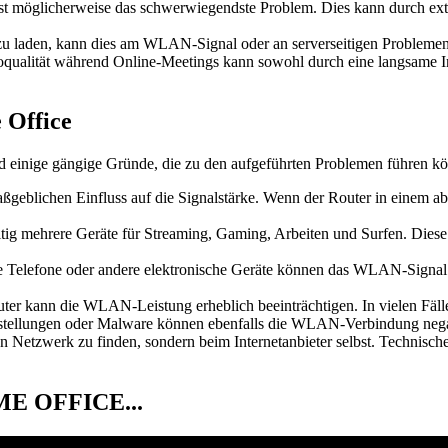
st möglicherweise das schwerwiegendste Problem. Dies kann durch ext
 laden, kann dies am WLAN-Signal oder an serverseitigen Problemen
qualität während Online-Meetings kann sowohl durch eine langsame I
Office
ind einige gängige Gründe, die zu den aufgeführten Problemen führen k
eblichen Einfluss auf die Signalstärke. Wenn der Router in einem ab
itig mehrere Geräte für Streaming, Gaming, Arbeiten und Surfen. Diese
e Telefone oder andere elektronische Geräte können das WLAN-Sign
outer kann die WLAN-Leistung erheblich beeinträchtigen. In vielen Fäll
instellungen oder Malware können ebenfalls die WLAN-Verbindung nega
n Netzwerk zu finden, sondern beim Internetanbieter selbst. Technisc
OME OFFICE...